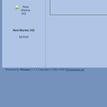
New Marina 342
Mr.Ralf
Powered by
4images
1.7.3
Copyright © 2002-2026
4homepages.de