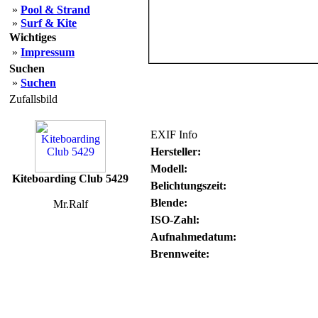
»
Pool & Strand
»
Surf & Kite
Wichtiges
»
Impressum
Suchen
»
Suchen
Zufallsbild
EXIF Info
Hersteller:
Modell:
Kiteboarding Club 5429
Belichtungszeit:
Blende:
Mr.Ralf
ISO-Zahl:
Aufnahmedatum:
Brennweite: