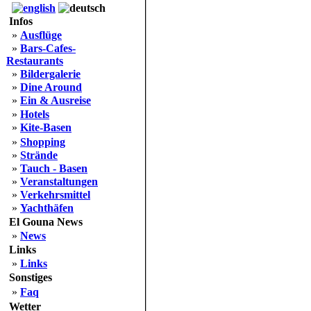
Infos
»
Ausflüge
»
Bars-Cafes-
Restaurants
»
Bildergalerie
»
Dine Around
»
Ein & Ausreise
»
Hotels
»
Kite-Basen
»
Shopping
»
Strände
»
Tauch - Basen
»
Veranstaltungen
»
Verkehrsmittel
»
Yachthäfen
El Gouna News
»
News
Links
»
Links
Sonstiges
»
Faq
Wetter