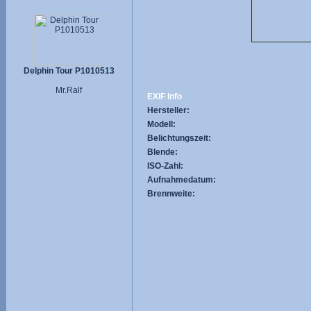
Delphin Tour P1010513
Mr.Ralf
EXIF Info
Hersteller:
Modell:
Belichtungszeit:
Blende:
ISO-Zahl:
Aufnahmedatum:
Brennweite: