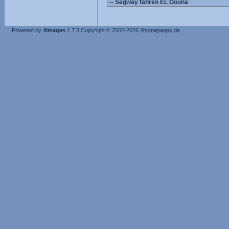
Powered by
4images
1.7.3
Copyright © 2002-2026
4homepages.de