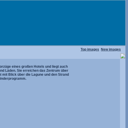
Top images
New images
orzüge eines großen Hotels und liegt auch
und Läden. Sie erreichen das Zentrum über
 mit Blick über die Lagune und den Strand
 Kinderprogramm.