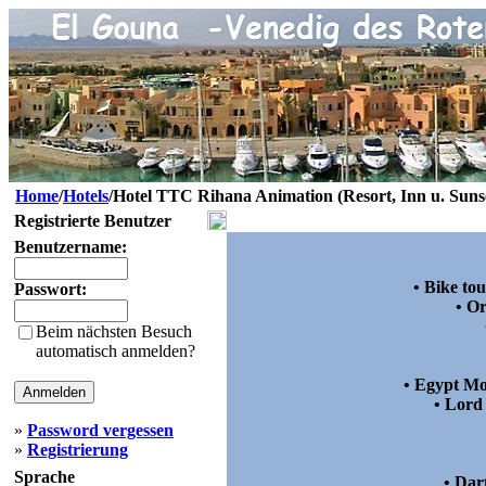
Home
/
Hotels
/Hotel TTC Rihana Animation (Resort, Inn u. Suns
Registrierte Benutzer
Ho
Benutzername:
• Bike to
Passwort:
• Or
Beim nächsten Besuch
automatisch anmelden?
• Egypt Mo
• Lord
»
Password vergessen
»
Registrierung
Sprache
• Dar