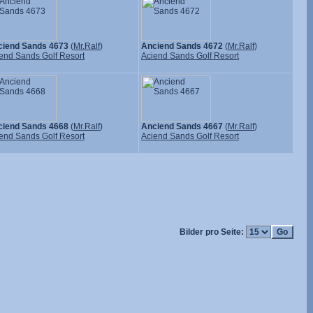
ciend Sands 4673
(
Mr.Ralf
)
Anciend Sands 4672
(
Mr.Ralf
)
end Sands Golf Resort
Aciend Sands Golf Resort
ciend Sands 4668
(
Mr.Ralf
)
Anciend Sands 4667
(
Mr.Ralf
)
end Sands Golf Resort
Aciend Sands Golf Resort
Bilder pro Seite: