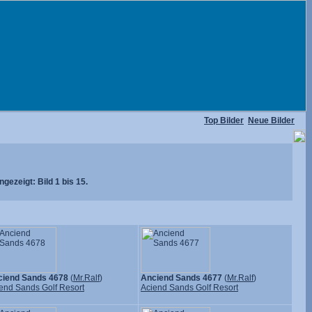
Top Bilder
Neue Bilder
gezeigt: Bild 1 bis 15.
ciend Sands 4678
(
Mr.Ralf
)
Anciend Sands 4677
(
Mr.Ralf
)
end Sands Golf Resort
Aciend Sands Golf Resort