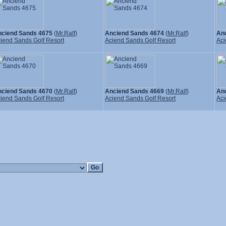
ciend Sands 4675
(
Mr.Ralf
)
Anciend Sands 4674
(
Mr.Ralf
)
An
iend Sands Golf Resort
Aciend Sands Golf Resort
Aci
ciend Sands 4670
(
Mr.Ralf
)
Anciend Sands 4669
(
Mr.Ralf
)
An
iend Sands Golf Resort
Aciend Sands Golf Resort
Aci