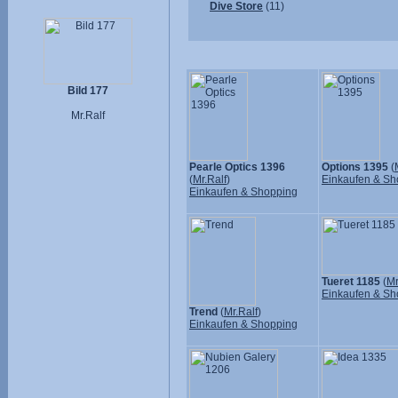
Dive Store
(11)
Bild 177
Mr.Ralf
Pearle Optics 1396
Options 1395
(
(
Mr.Ralf
)
Einkaufen & Sh
Einkaufen & Shopping
Tueret 1185
(
Mr
Einkaufen & Sh
Trend
(
Mr.Ralf
)
Einkaufen & Shopping